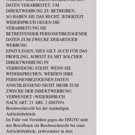
DATEN VERARBEITET, UM
DIREKTWERBUNG ZU BETREIBEN,
SO HABEN SIE DAS RECHT, JEDERZEIT
WIDERSPRUCH GEGEN DIE
VERARBEITUNG SIE
BETREFFENDER PERSONENBEZOGENER
DATEN ZUM ZWECKE DERARTIGER
WERBUNG
EINZULEGEN; DIES GILT AUCH FÜR DAS
PROFILING, SOWEIT ES MIT SOLCHER
DIREKTWERBUNG IN
VERBINDUNG STEHT. WENN SIE
WIDERSPRECHEN, WERDEN IHRE
PERSONENBEZOGENEN DATEN
ANSCHLIESSEND NICHT MEHR ZUM
ZWECKE DER DIREKTWERBUNG
VERWENDET (WIDERSPRUCH
NACH ART. 21 ABS. 2 DSGVO).
Beschwerderecht bei der zuständigen
Aufsichtsbehörde
Im Falle von Verstößen gegen die DSGVO steht
den Betroffenen ein Beschwerderecht bei einer
Aufsichtsbehörde, insbesondere in dem