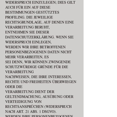
WIDERSPRUCH EINZULEGEN; DIES GILT
AUCH FÜR EIN AUF DIESE
BESTIMMUNGEN GESTÜTZTES
PROFILING. DIE JEWEILIGE
RECHTSGRUNDLAGE, AUF DENEN EINE
VERARBEITUNG BERUHT,
ENTNEHMEN SIE DIESER
DATENSCHUTZERKLÄRUNG. WENN SIE
WIDERSPRUCH EINLEGEN,
WERDEN WIR IHRE BETROFFENEN
PERSONENBEZOGENEN DATEN NICHT
MEHR VERARBEITEN, ES
SEI DENN, WIR KÖNNEN ZWINGENDE
SCHUTZWÜRDIGE GRÜNDE FÜR DIE
VERARBEITUNG
NACHWEISEN, DIE IHRE INTERESSEN,
RECHTE UND FREIHEITEN ÜBERWIEGEN
ODER DIE
VERARBEITUNG DIENT DER
GELTENDMACHUNG, AUSÜBUNG ODER
VERTEIDIGUNG VON
RECHTSANSPRÜCHEN (WIDERSPRUCH
NACH ART. 21 ABS. 1 DSGVO).
WERDEN IHRE PERSONENBEZOGENEN