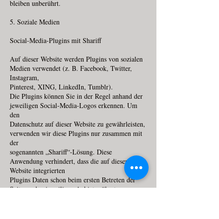
bleiben unberührt.
5. Soziale Medien
Social-Media-Plugins mit Shariff
Auf dieser Website werden Plugins von sozialen
Medien verwendet (z. B. Facebook, Twitter,
Instagram,
Pinterest, XING, LinkedIn, Tumblr).
Die Plugins können Sie in der Regel anhand der
jeweiligen Social-Media-Logos erkennen. Um
den
Datenschutz auf dieser Website zu gewährleisten,
verwenden wir diese Plugins nur zusammen mit
der
sogenannten „Shariff“-Lösung. Diese
Anwendung verhindert, dass die auf dieser
Website integrierten
Plugins Daten schon beim ersten Betreten der
Seite an den jeweiligen Anbieter übertragen.
Erst wenn Sie das jeweilige Plugin durch
Anklicken der zugehörigen Schaltfläche
aktivieren, wird eine